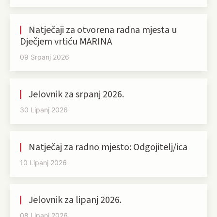
Natječaji za otvorena radna mjesta u
Dječjem vrtiću MARINA
09 Srpanj 2026
Jelovnik za srpanj 2026.
30 Lipanj 2026
Natječaj za radno mjesto: Odgojitelj/ica
10 Lipanj 2026
Jelovnik za lipanj 2026.
08 Lipanj 2026