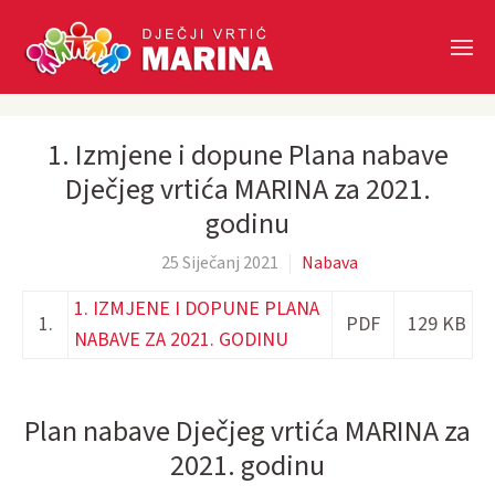
Skip to main content
1. Izmjene i dopune Plana nabave
Dječjeg vrtića MARINA za 2021.
godinu
25 Siječanj 2021
Nabava
1. IZMJENE I DOPUNE PLANA
1.
PDF
129 KB
NABAVE ZA 2021. GODINU
Plan nabave Dječjeg vrtića MARINA za
2021. godinu