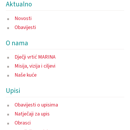
Aktualno
Novosti
Obavijesti
O nama
Dječji vrtić MARINA
Misija, vizija i ciljevi
Naše kuće
Upisi
Obavijesti o upisima
Natječaji za upis
Obrasci