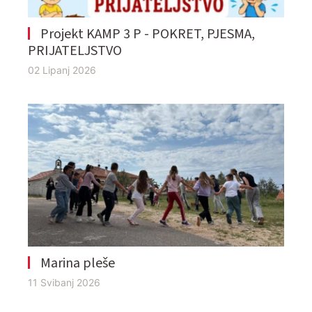
Projekt KAMP 3 P - POKRET, PJESMA,
PRIJATELJSTVO
02 Lipanj 2026
Marina pleše
11 Svibanj 2026