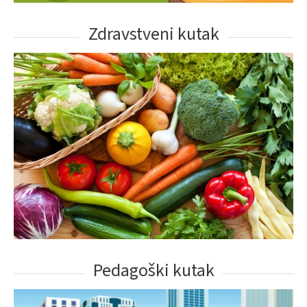
Zdravstveni kutak
Pedagoški kutak