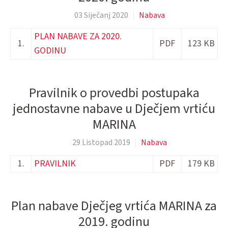
03 Siječanj 2020
Nabava
PLAN NABAVE ZA 2020.
1.
PDF
123 KB
GODINU
Pravilnik o provedbi postupaka
jednostavne nabave u Dječjem vrtiću
MARINA
29 Listopad 2019
Nabava
1.
PRAVILNIK
PDF
179 KB
Plan nabave Dječjeg vrtića MARINA za
2019. godinu