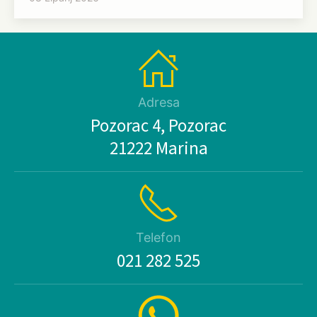
Adresa
Pozorac 4, Pozorac
21222 Marina
Telefon
021 282 525