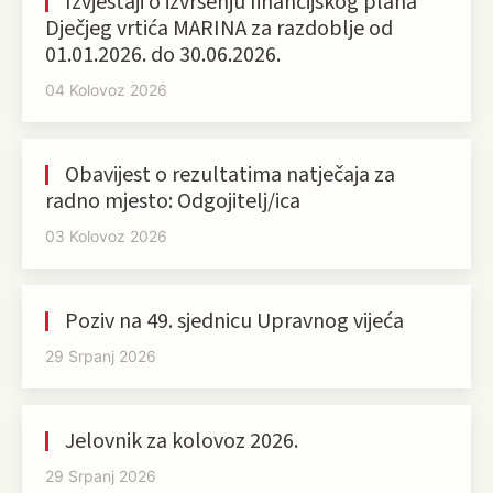
Izvještaji o izvršenju financijskog plana
Dječjeg vrtića MARINA za razdoblje od
01.01.2026. do 30.06.2026.
04 Kolovoz 2026
Obavijest o rezultatima natječaja za
radno mjesto: Odgojitelj/ica
03 Kolovoz 2026
Poziv na 49. sjednicu Upravnog vijeća
29 Srpanj 2026
Jelovnik za kolovoz 2026.
29 Srpanj 2026