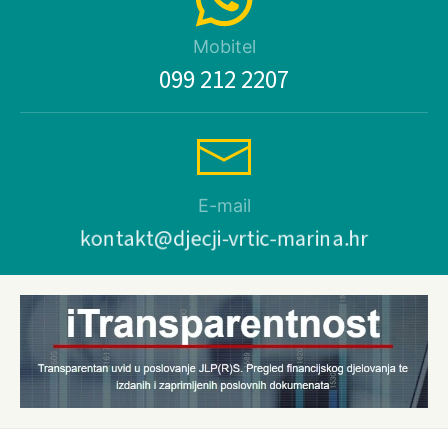
Mobitel
099 212 2207
E-mail
kontakt@djecji-vrtic-marina.hr