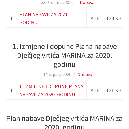
23 Prosinac 2020
Nabava
PLAN NABAVE ZA 2021.
1.
PDF
120 KB
GODINU
1. Izmjene i dopune Plana nabave
Dječjeg vrtića MARINA za 2020.
godinu
14 Srpanj 2020
Nabava
1. IZMJENE I DOPUNE PLANA
1.
PDF
121 KB
NABAVE ZA 2020. GODINU
Plan nabave Dječjeg vrtića MARINA za
2020. godinu