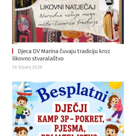
Djeca DV Marina čuvaju tradiciju kroz
likovno stvaralaštvo
14 Srpanj 2026