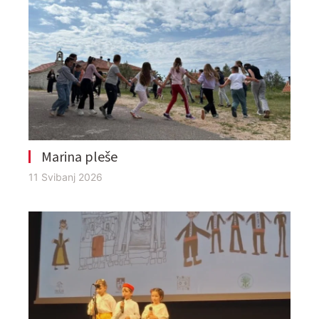
Marina pleše
11 Svibanj 2026