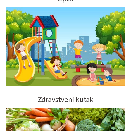
Zdravstveni kutak