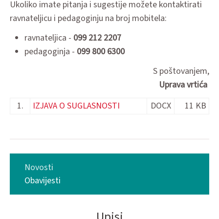
Ukoliko imate pitanja i sugestije možete kontaktirati
ravnateljicu i pedagoginju na broj mobitela:
ravnateljica -
099 212 2207
pedagoginja -
099 800 6300
S poštovanjem,
Uprava vrtića
1.
IZJAVA O SUGLASNOSTI
DOCX
11 KB
Novosti
Obavijesti
Upisi