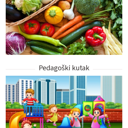
Pedagoški kutak