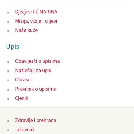
Dječji vrtić MARINA
Misija, vizija i ciljevi
Naše kuće
Upisi
Obavijesti o upisima
Natječaji za upis
Obrasci
Pravilnik o upisima
Cjenik
Zdravlje i prehrana
Jelovnici