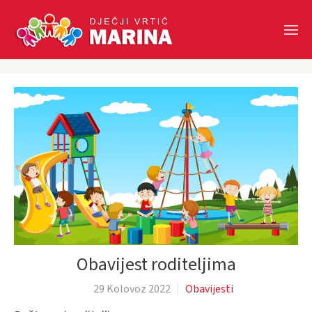
Skip to main content
Obavijest roditeljima
29 Kolovoz 2022
Obavijesti