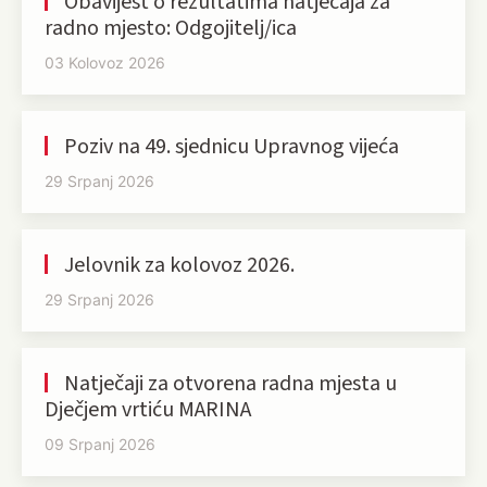
Obavijest o rezultatima natječaja za
radno mjesto: Odgojitelj/ica
03 Kolovoz 2026
Poziv na 49. sjednicu Upravnog vijeća
29 Srpanj 2026
Jelovnik za kolovoz 2026.
29 Srpanj 2026
Natječaji za otvorena radna mjesta u
Dječjem vrtiću MARINA
09 Srpanj 2026