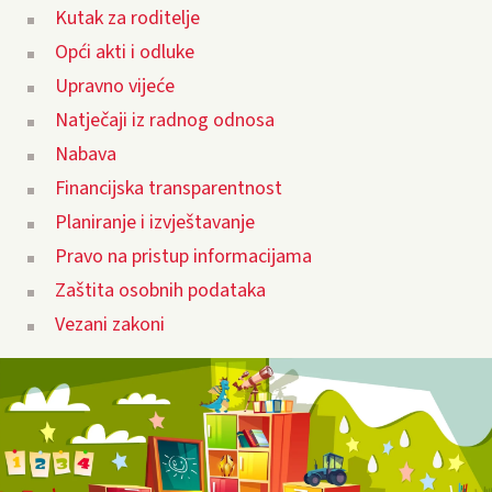
Kutak za roditelje
Opći akti i odluke
Upravno vijeće
Natječaji iz radnog odnosa
Nabava
Financijska transparentnost
Planiranje i izvještavanje
Pravo na pristup informacijama
Zaštita osobnih podataka
Vezani zakoni