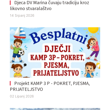
Djeca DV Marina čuvaju tradiciju kroz
likovno stvaralaštvo
14 Srpanj 2026
Projekt KAMP 3 P - POKRET, PJESMA,
PRIJATELJSTVO
02 Lipanj 2026