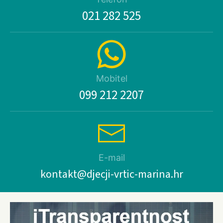
021 282 525
Mobitel
099 212 2207
E-mail
kontakt@djecji-vrtic-marina.hr