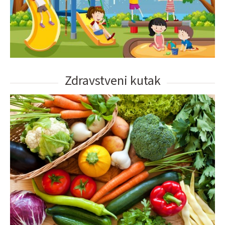
Zdravstveni kutak