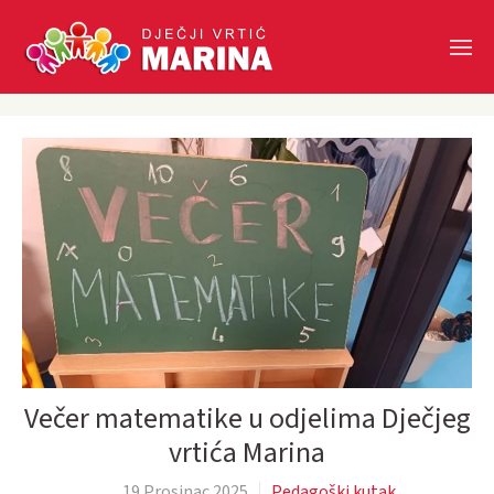
Skip to main content
Večer matematike u odjelima Dječjeg
vrtića Marina
19 Prosinac 2025
Pedagoški kutak