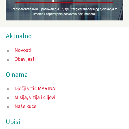
Aktualno
Novosti
Obavijesti
O nama
Dječji vrtić MARINA
Misija, vizija i ciljevi
Naše kuće
Upisi