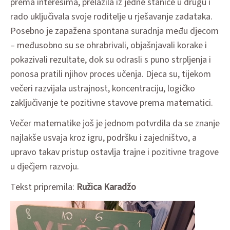
prema interesima, prelazila iz jedne stanice u drugu i
rado uključivala svoje roditelje u rješavanje zadataka.
Posebno je zapažena spontana suradnja među djecom
– međusobno su se ohrabrivali, objašnjavali korake i
pokazivali rezultate, dok su odrasli s puno strpljenja i
ponosa pratili njihov proces učenja. Djeca su, tijekom
večeri razvijala ustrajnost, koncentraciju, logičko
zaključivanje te pozitivne stavove prema matematici.
Večer matematike još je jednom potvrdila da se znanje
najlakše usvaja kroz igru, podršku i zajedništvo, a
upravo takav pristup ostavlja trajne i pozitivne tragove
u dječjem razvoju.
Tekst pripremila:
Ružica Karadžo