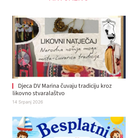
Djeca DV Marina čuvaju tradiciju kroz
likovno stvaralaštvo
14 Srpanj 2026