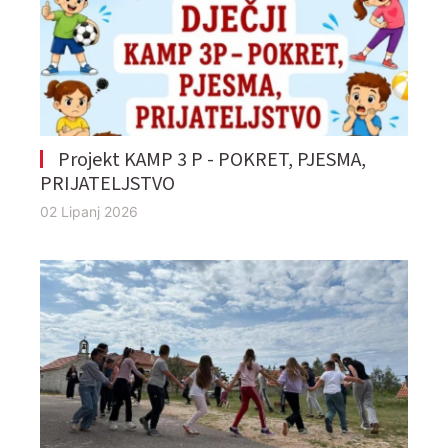
Projekt KAMP 3 P - POKRET, PJESMA,
PRIJATELJSTVO
02 Lipanj 2026