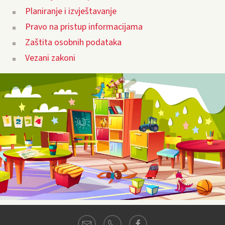
Planiranje i izvještavanje
Pravo na pristup informacijama
Zaštita osobnih podataka
Vezani zakoni