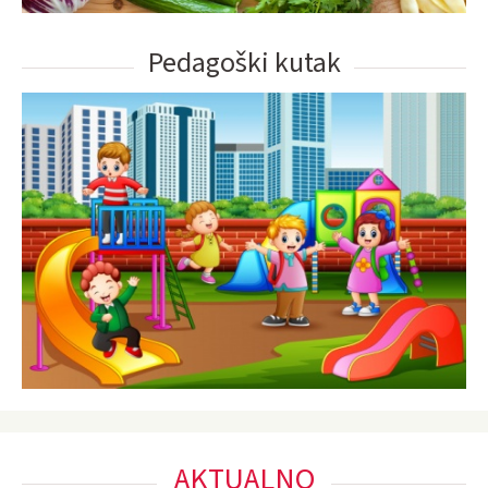
Pedagoški kutak
AKTUALNO