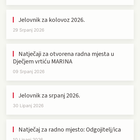
Jelovnik za kolovoz 2026.
29 Srpanj 2026
Natječaji za otvorena radna mjesta u
Dječjem vrtiću MARINA
09 Srpanj 2026
Jelovnik za srpanj 2026.
30 Lipanj 2026
Natječaj za radno mjesto: Odgojitelj/ica
10 Lipanj 2026