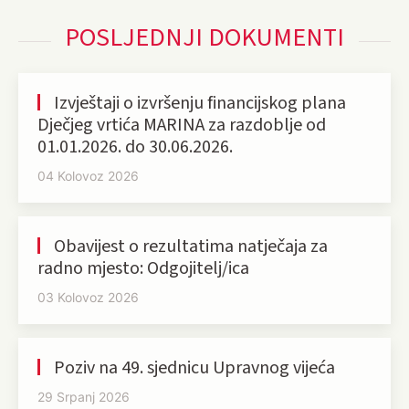
POSLJEDNJI DOKUMENTI
Izvještaji o izvršenju financijskog plana
Dječjeg vrtića MARINA za razdoblje od
01.01.2026. do 30.06.2026.
04 Kolovoz 2026
Obavijest o rezultatima natječaja za
radno mjesto: Odgojitelj/ica
03 Kolovoz 2026
Poziv na 49. sjednicu Upravnog vijeća
29 Srpanj 2026