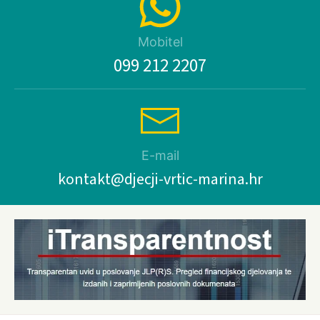
Mobitel
099 212 2207
E-mail
kontakt@djecji-vrtic-marina.hr