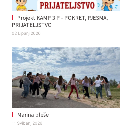
Projekt KAMP 3 P - POKRET, PJESMA,
PRIJATELJSTVO
02 Lipanj 2026
Marina pleše
11 Svibanj 2026