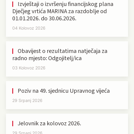
Izvještaji o izvršenju financijskog plana
Dječjeg vrtića MARINA za razdoblje od
01.01.2026. do 30.06.2026.
04 Kolovoz 2026
Obavijest o rezultatima natječaja za
radno mjesto: Odgojitelj/ica
03 Kolovoz 2026
Poziv na 49. sjednicu Upravnog vijeća
29 Srpanj 2026
Jelovnik za kolovoz 2026.
29 Srpanj 2026