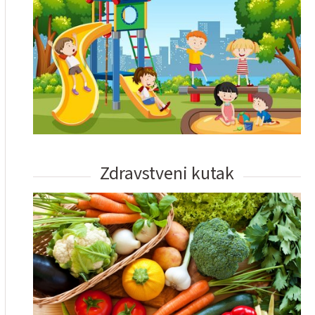
Zdravstveni kutak