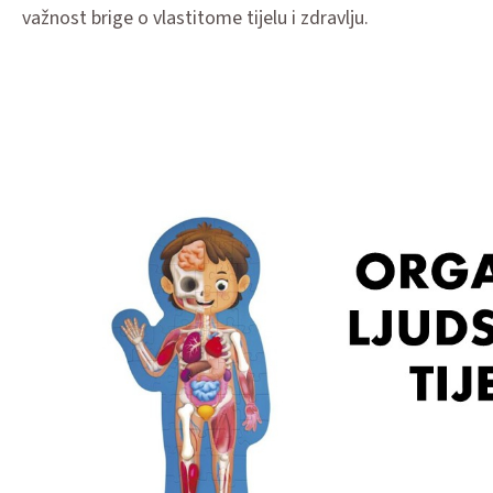
važnost brige o vlastitome tijelu i zdravlju.